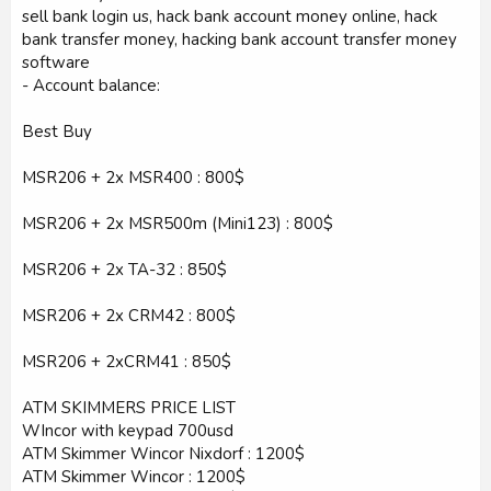
sell bank login us, hack bank account money online, hack
bank transfer money, hacking bank account transfer money
software
- Account balance:
Best Buy
MSR206 + 2x MSR400 : 800$
MSR206 + 2x MSR500m (Mini123) : 800$
MSR206 + 2x TA-32 : 850$
MSR206 + 2x CRM42 : 800$
MSR206 + 2xCRM41 : 850$
ATM SKIMMERS PRICE LIST
WIncor with keypad 700usd
ATM Skimmer Wincor Nixdorf : 1200$
ATM Skimmer Wincor : 1200$