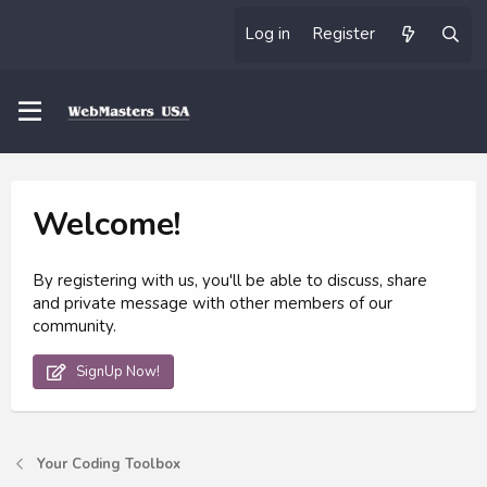
Log in
Register
Welcome!
By registering with us, you'll be able to discuss, share
and private message with other members of our
community.
SignUp Now!
Your Coding Toolbox