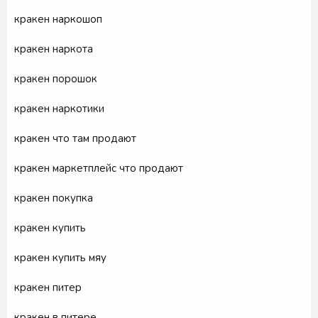
кракен наркошоп
кракен наркота
кракен порошок
кракен наркотики
кракен что там продают
кракен маркетплейс что продают
кракен покупка
кракен купить
кракен купить мяу
кракен питер
кракен в питере