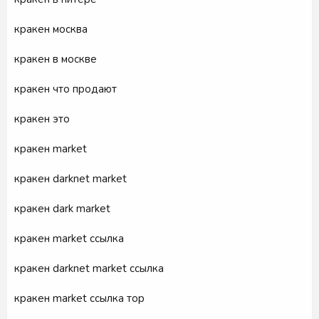
кракен москва
кракен в москве
кракен что продают
кракен это
кракен market
кракен darknet market
кракен dark market
кракен market ссылка
кракен darknet market ссылка
кракен market ссылка тор