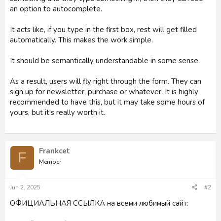
an option to autocomplete.
It acts like, if you type in the first box, rest will get filled
automatically. This makes the work simple.
It should be semantically understandable in some sense.
As a result, users will fly right through the form. They can
sign up for newsletter, purchase or whatever. It is highly
recommended to have this, but it may take some hours of
yours, but it's really worth it.
Frankcet
F
Member
Jun 2, 2025
#2
ОФИЦИАЛЬНАЯ ССЫЛКА на всеми любимый сайт: