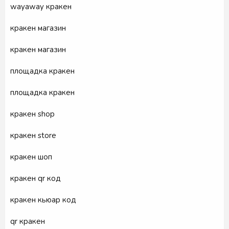
wayaway кракен
кракен магазин
кракен магазин
площадка кракен
площадка кракен
кракен shop
кракен store
кракен шоп
кракен qr код
кракен кьюар код
qr кракен