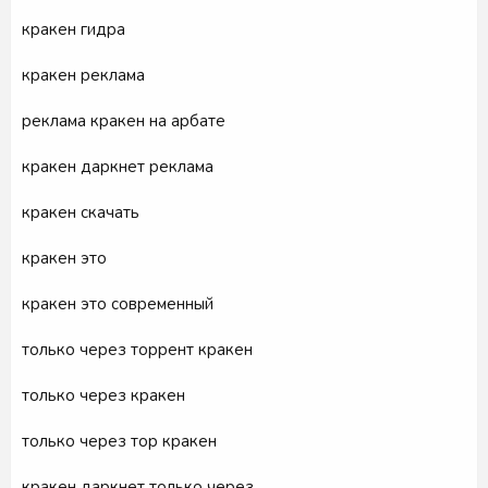
кракен гидра
кракен реклама
реклама кракен на арбате
кракен даркнет реклама
кракен скачать
кракен это
кракен это современный
только через торрент кракен
только через кракен
только через тор кракен
кракен даркнет только через