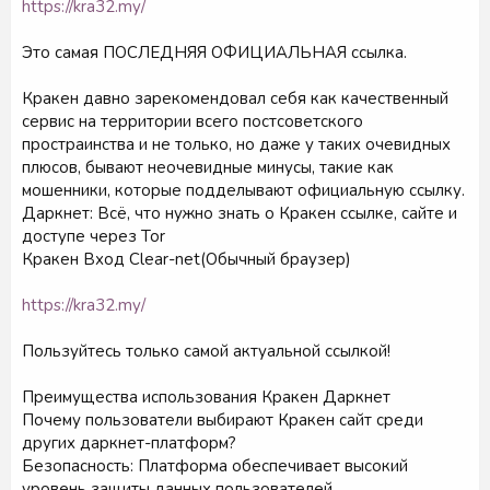
https://kra32.my/
Это самая ПОСЛЕДНЯЯ ОФИЦИАЛЬНАЯ ссылка.
Кракен давно зарекомендовал себя как качественный
сервис на территории всего постсоветского
простраинства и не только, но даже у таких очевидных
плюсов, бывают неочевидные минусы, такие как
мошенники, которые подделывают официальную ссылку.
Даркнет: Всё, что нужно знать о Кракен ссылке, сайте и
доступе через Tor
Кракен Вход Clear-net(Обычный браузер)
https://kra32.my/
Пользуйтесь только самой актуальной ссылкой!
Преимущества использования Кракен Даркнет
Почему пользователи выбирают Кракен сайт среди
других даркнет-платформ?
Безопасность: Платформа обеспечивает высокий
уровень защиты данных пользователей.